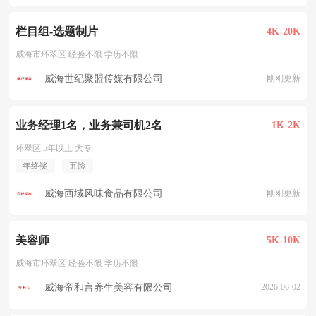
栏目组-选题制片
4K-20K
威海市环翠区 经验不限 学历不限
威海世纪聚盟传媒有限公司
刚刚更新
业务经理1名，业务兼司机2名
1K-2K
环翠区 5年以上 大专
年终奖
五险
威海西域风味食品有限公司
刚刚更新
美容师
5K-10K
威海市环翠区 经验不限 学历不限
威海帝和言养生美容有限公司
2026-06-02