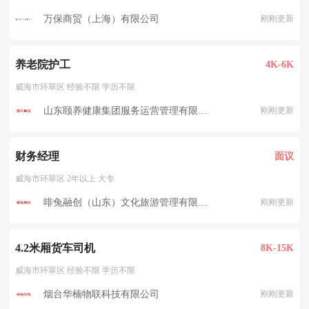
万保商贸（上海）有限公司
刚刚更新
养老院护工
4K-6K
威海市环翠区 经验不限 学历不限
山东颐养健康集团服务运营管理有限公司威海护理院
刚刚更新
财务经理
面议
威海市环翠区 2年以上 大专
啡兔融创（山东）文化旅游管理有限公司
刚刚更新
4.2米厢货车司机
8K-15K
威海市环翠区 经验不限 学历不限
烟台华楠物联科技有限公司
刚刚更新