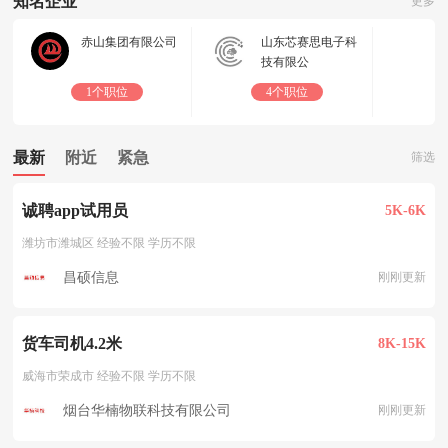
知名企业
更多
赤山集团有限公司
山东芯赛思电子科
技有限公
1个职位
4个职位
最新
附近
紧急
筛选
诚聘app试用员
5K-6K
潍坊市潍城区 经验不限 学历不限
昌硕信息
刚刚更新
货车司机4.2米
8K-15K
威海市荣成市 经验不限 学历不限
烟台华楠物联科技有限公司
刚刚更新